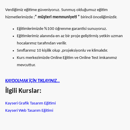
Verdiğimiz eğitime güveniyoruz. Sunmuş olduğumuz eğitim
hizmetlerimizde ;
” müşteri memnuniyeti ”
birincil önceliğimizdir.
Eğitimlerimizde %100 öğrenme garantisi sunuyoruz.
Eğitimlerimiz alanında en az bir proje geliştirmiş yetkin uzman
hocalarımız tarafından verilir.
Sınıflarımız 10 kişilik olup ,projeksiyonlu ve klimalıdır.
Kurs merkezimizde Online Eğitim ve Online Test imkanımız
mevcuttur.
KAYDOLMAK İÇİN TIKLAYINIZ…
İlgili Kurslar:
Kayseri Grafik Tasarım Eğitimi
Kayseri Web Tasarım Eğitimi