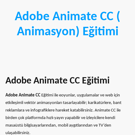
Adobe Animate CC (
Animasyon) Eğitimi
Adobe Animate CC Eğitimi
Adobe Animate CC
Eğitimi ile eoyunlar, uygulamalar ve web için
etkileşimli vektör animasyonları tasarlayabilir; karikatürlere, bant
reklamlara ve infografiklere hareket katabilirsiniz. Animate CC ile
birden çok platformda hızlı yayın yapabilir ve izleyicilere kendi
masaüstü bilgisayarlarından, mobil aygıtlarından ve TV’den
ulaşabilirsiniz.