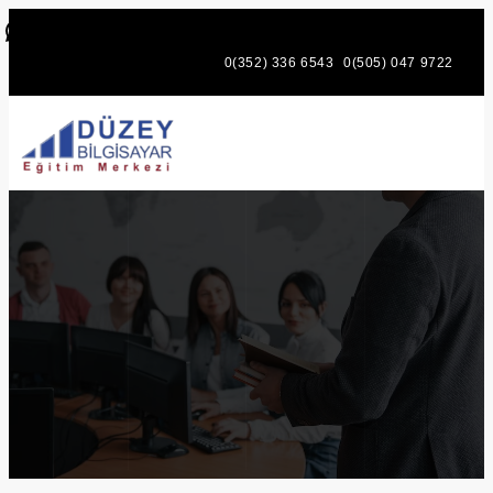
WhatsApp
Facebook
Mail
Instagr
0(352) 336 6543
0(505) 047 9722