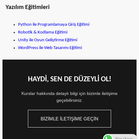
Yazılım Eğitimleri
Python ile Programlamaya Giriş Eğitimi
Robotik & Kodlama Eğitimi
Unity ile Oyun Geliştirme Eğitimi
WordPress ile Web Tasarımı Eğitimi
HAYDİ, SEN DE DÜZEYLİ OL!
Kurslar hakkında detaylı bilgi için bizimle iletişime
geçebilirsiniz.
BİZİMLE İLETİŞİME GEÇİN
Bize Ulaşın.