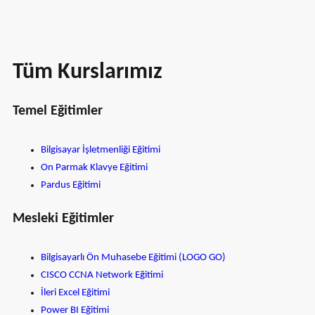
Tüm Kurslarımız
Temel Eğitimler
Bilgisayar İşletmenliği Eğitimi
On Parmak Klavye Eğitimi
Pardus Eğitimi
Mesleki Eğitimler
Bilgisayarlı Ön Muhasebe Eğitimi (LOGO GO)
CISCO CCNA Network Eğitimi
İleri Excel Eğitimi
Power BI Eğitimi